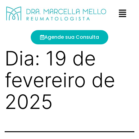
Agende sua Consulta
Dia:
19 de
fevereiro de
2025