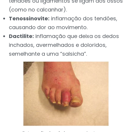
tendões ou ligamentos se ligam aos ossos
(como no calcanhar).
Tenossinovite:
inflamação dos tendões,
causando dor ao movimento.
Dactilite:
inflamação que deixa os dedos
inchados, avermelhados e doloridos,
semelhante a uma “salsicha”.