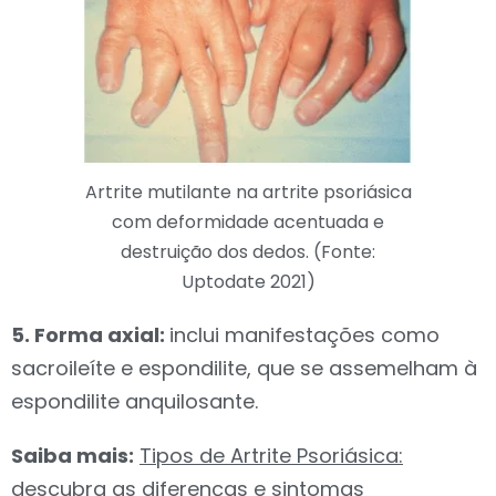
Artrite mutilante na artrite psoriásica
com deformidade acentuada e
destruição dos dedos. (Fonte:
Uptodate 2021)
5. Forma axial:
i
nclui manifestações como
sacroileíte e espondilite, que se assemelham à
espondilite anquilosante.
Saiba mais:
Tipos de Artrite Psoriásica:
descubra as diferenças e sintomas