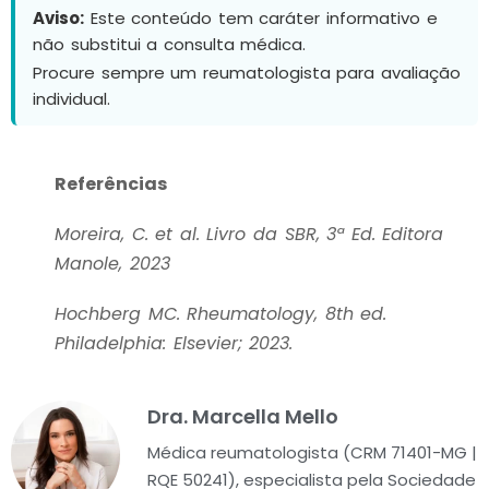
Aviso:
Este conteúdo tem caráter informativo e
não substitui a consulta médica.
Procure sempre um reumatologista para avaliação
individual.
Referências
Moreira, C. et al. Livro da SBR, 3ª Ed. Editora
Manole, 2023
Hochberg MC. Rheumatology, 8th ed.
Philadelphia: Elsevier; 2023.
Dra. Marcella Mello
Médica reumatologista (CRM 71401-MG |
RQE 50241), especialista pela Sociedade