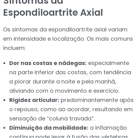
Sintomas da
Espondiloartrite Axial
Os sintomas da espondiloartrite axial variam
em intensidade e localização. Os mais comuns
incluem:
Dor nas costas e nádegas:
especialmente
na parte inferior das costas, com tendência
a piorar durante a noite e pela manhã,
aliviando com o movimento e exercício.
Rigidez articular:
predominantemente após
o repouso, como ao acordar, resultando em
sensação de “coluna travada”.
Diminuição da mobilidade:
a inflamação
contínua pode levar à fusão das vértebras,