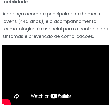
mobilidade.
A doença acomete principalmente homens
jovens (<45 anos), e o acompanhamento
reumatológico é essencial para o controle dos
sintomas e prevenção de complicações.