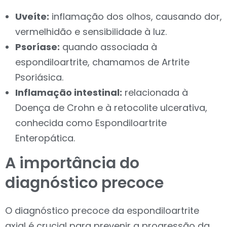
Uveíte:
inflamação dos olhos, causando dor,
vermelhidão e sensibilidade à luz.
Psoríase:
quando associada à
espondiloartrite, chamamos de Artrite
Psoriásica.
Inflamação intestinal:
relacionada à
Doença de Crohn e à retocolite ulcerativa,
conhecida como Espondiloartrite
Enteropática.
A importância do
diagnóstico precoce
O diagnóstico precoce da espondiloartrite
axial é crucial para prevenir a progressão da