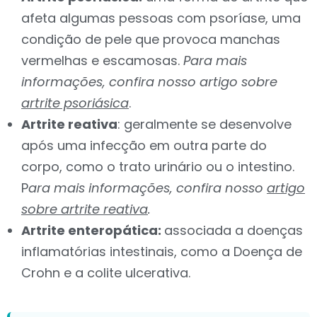
afeta algumas pessoas com psoríase, uma
condição de pele que provoca manchas
vermelhas e escamosas.
Para mais
informações, confira nosso artigo sobre
artrite psoriásica
.
Artrite reativa
: geralmente se desenvolve
após uma infecção em outra parte do
corpo, como o trato urinário ou o intestino.
P
ara mais informações, confira nosso
artigo
sobre artrite reativa
.
Artrite enteropática:
a
ssociada a doenças
inflamatórias intestinais, como a Doença de
Crohn e a colite ulcerativa.