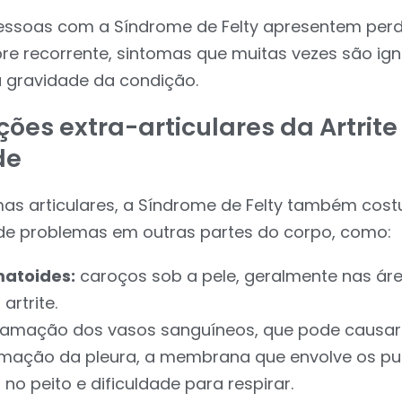
ssoas com a Síndrome de Felty apresentem per
bre recorrente, sintomas que muitas vezes são ig
 gravidade da condição.
ões extra-articulares da Artrite
de
as articulares, a Síndrome de Felty também cost
 problemas em outras partes do corpo, como:
atoides:
caroços sob a pele, geralmente nas ár
artrite.
lamação dos vasos sanguíneos, que pode causar 
amação da pleura, a membrana que envolve os pu
no peito e dificuldade para respirar.