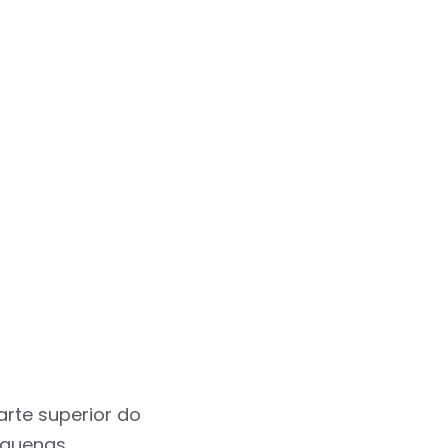
rte superior do
equenas