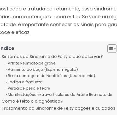
nosticada e tratada corretamente, essa síndrome
rias, como infecções recorrentes. Se você ou a
atoide, é importante conhecer os sinais para gara
oce e eficaz.
Índice
Sintomas da Síndrome de Felty o que observar?
Artrite Reumatoide grave
Aumento do baço (Esplenomegalia)
Baixa contagem de Neutrófilos (Neutropenia)
Fadiga e fraqueza
Perda de peso e febre
Manifestações extra-articulares da Artrite Reumatoide
Como é feito o diagnóstico?
Tratamento da Síndrome de Felty opções e cuidados