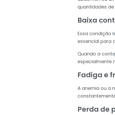
quantidades de
Baixa con
Essa condição l
essencial para 
Quando a contag
especialmente na
Fadiga e 
A anemia ou a n
constantemente 
Perda de p