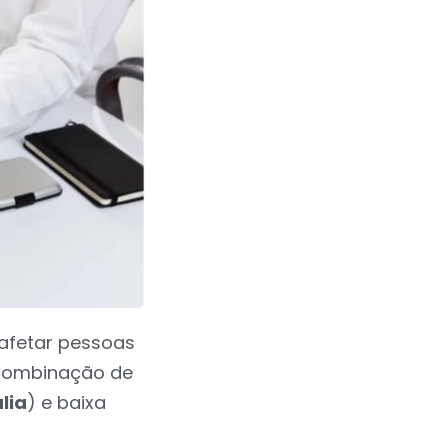
afetar pessoas
 combinação de
lia
) e baixa