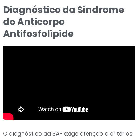
Diagnóstico da Síndrome
do Anticorpo
Antifosfolípide
O diagnóstico da SAF exige atenção a critérios