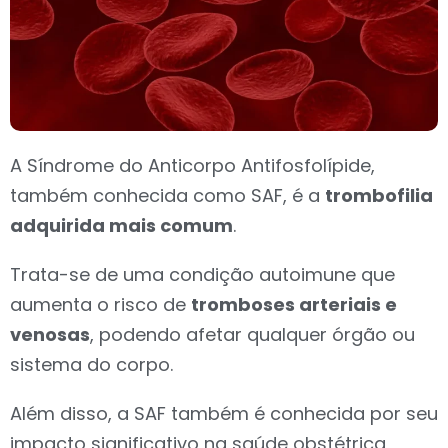
A Síndrome do Anticorpo Antifosfolípide,
também conhecida como SAF, é a
trombofilia
adquirida mais comum
.
Trata-se de uma condição autoimune que
aumenta o risco de
tromboses arteriais e
venosas
, podendo afetar qualquer órgão ou
sistema do corpo.
Além disso, a SAF também é conhecida por seu
impacto significativo na saúde obstétrica,