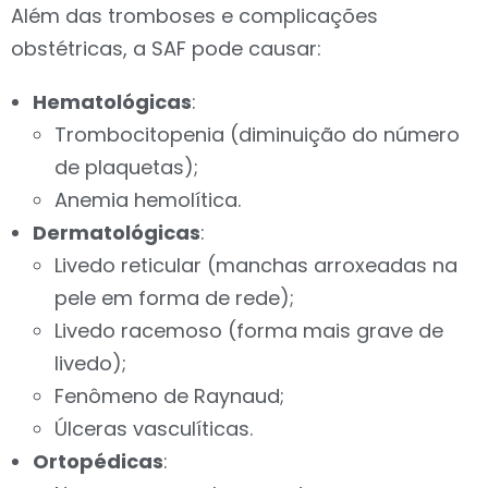
Além das tromboses e complicações
obstétricas, a SAF pode causar:
Hematológicas
:
Trombocitopenia (diminuição do número
de plaquetas);
Anemia hemolítica.
Dermatológicas
:
Livedo reticular (manchas arroxeadas na
pele em forma de rede);
Livedo racemoso (forma mais grave de
livedo);
Fenômeno de Raynaud;
Úlceras vasculíticas.
Ortopédicas
: